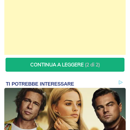
CONTINUA A LEGGERE
(2 di 2)