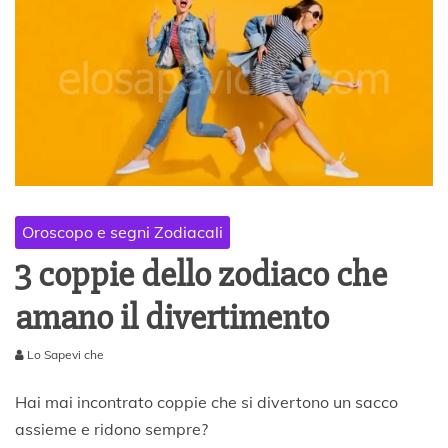
Oroscopo e segni Zodiacali
3 coppie dello zodiaco che
amano il divertimento
Lo Sapevi che
4
G
Hai mai incontrato coppie che si divertono un sacco
i
assieme e ridono sempre?
u