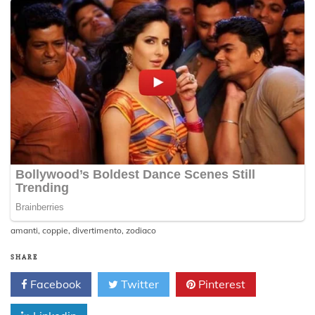
amanti
,
coppie
,
divertimento
,
zodiaco
SHARE
Facebook
Twitter
Pinterest