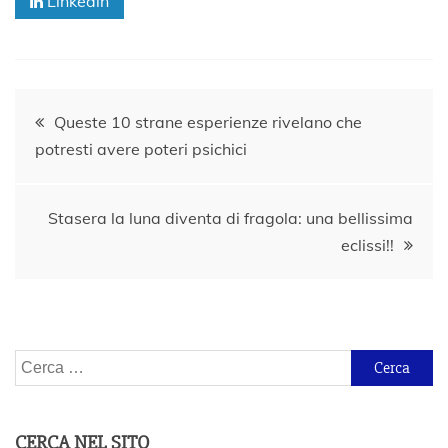
Linkedin
Navigazione
Queste 10 strane esperienze rivelano che
potresti avere poteri psichici
articoli
Stasera la luna diventa di fragola: una bellissima
eclissi!!
Ricerca
per:
CERCA NEL SITO