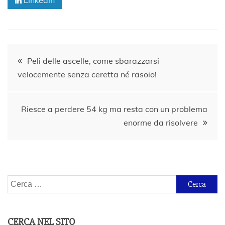
Linkedin
Navigazione
Peli delle ascelle, come sbarazzarsi
velocemente senza ceretta né rasoio!
articoli
Riesce a perdere 54 kg ma resta con un problema
enorme da risolvere
Ricerca
per:
CERCA NEL SITO