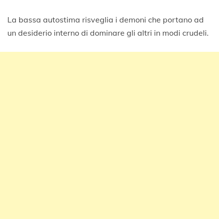
La bassa autostima risveglia i demoni che portano ad
un desiderio interno di dominare gli altri in modi crudeli.