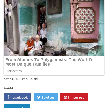
bambini
,
bullismo
,
Scuola
SHARE
Facebook
Twitter
Pinterest