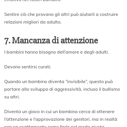
Sentire ciò che provano gli altri può aiutarli a costruire
relazioni migliori da adulto.
7. Mancanza di attenzione
I bambini hanno bisogno dell’amore e degli adulti.
Devono sentirsi curati.
Quando un bambino diventa “invisibile”, questo può
portare allo sviluppo di aggressività, incluso il bullismo
su altri.
Diventa un gioco in cui un bambino cerca di ottenere
l’attenzione e l’approvazione dei genitori, ma in realtà
non sa esattamente come farlo nel modo giusto.