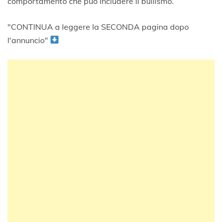
comportamento che può includere il bullismo.
"CONTINUA a leggere la SECONDA pagina dopo
l'annuncio"