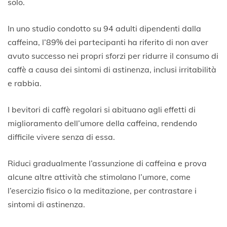
solo.
In uno studio condotto su 94 adulti dipendenti dalla
caffeina, l’89% dei partecipanti ha riferito di non aver
avuto successo nei propri sforzi per ridurre il consumo di
caffè a causa dei sintomi di astinenza, inclusi irritabilità
e rabbia.
I bevitori di caffè regolari si abituano agli effetti di
miglioramento dell’umore della caffeina, rendendo
difficile vivere senza di essa.
Riduci gradualmente l’assunzione di caffeina e prova
alcune altre attività che stimolano l’umore, come
l’esercizio fisico o la meditazione, per contrastare i
sintomi di astinenza.