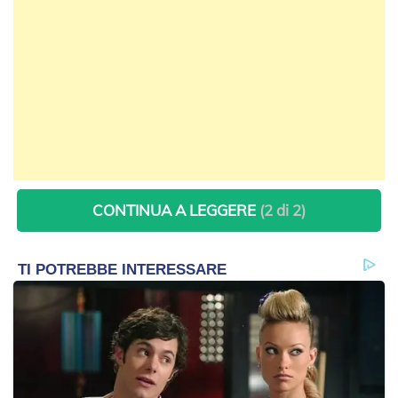
CONTINUA A LEGGERE
(2 di 2)