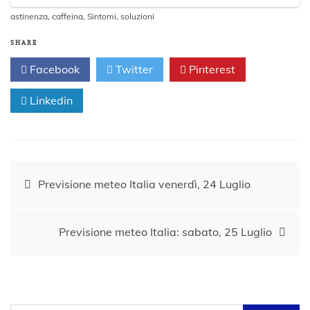
astinenza
,
caffeina
,
Sintomi
,
soluzioni
SHARE
Facebook
Twitter
Pinterest
Linkedin
Navigazione
Previsione meteo Italia venerdì, 24 Luglio
articoli
Previsione meteo Italia: sabato, 25 Luglio