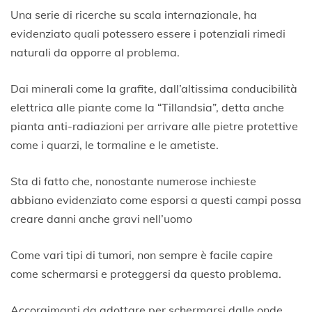
Una serie di ricerche su scala internazionale, ha
evidenziato quali potessero essere i potenziali rimedi
naturali da opporre al problema.
Dai minerali come la grafite, dall’altissima conducibilità
elettrica alle piante come la “Tillandsia”, detta anche
pianta anti-radiazioni per arrivare alle pietre protettive
come i quarzi, le tormaline e le ametiste.
Sta di fatto che, nonostante numerose inchieste
abbiano evidenziato come esporsi a questi campi possa
creare danni anche gravi nell’uomo
Come vari tipi di tumori, non sempre è facile capire
come schermarsi e proteggersi da questo problema.
Accorgimanti da adottare per schermarsi dalle onde