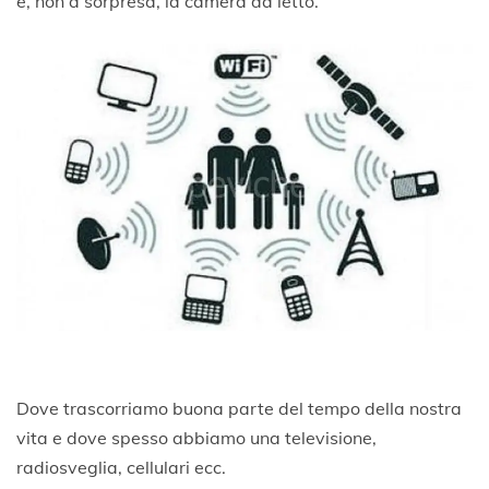
è, non a sorpresa, la camera da letto.
Dove trascorriamo buona parte del tempo della nostra
vita e dove spesso abbiamo una televisione,
radiosveglia, cellulari ecc.