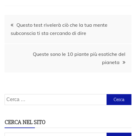
Navigazione
Questo test rivelerà ciò che la tua mente
subconscia ti sta cercando di dire
articoli
Queste sono le 10 piante più esotiche del
pianeta
Ricerca
per:
CERCA NEL SITO