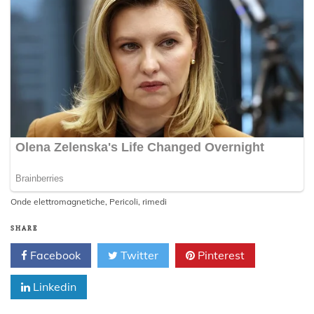
Onde elettromagnetiche
,
Pericoli
,
rimedi
SHARE
Facebook
Twitter
Pinterest
Linkedin