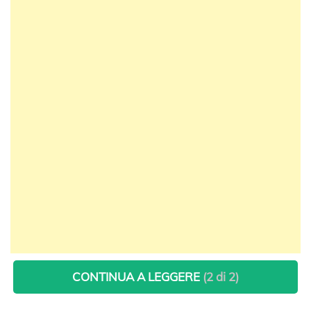
CONTINUA A LEGGERE
(2 di 2)