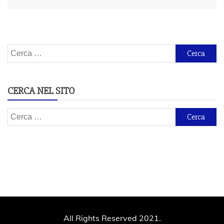
Ricerca
per:
CERCA NEL SITO
Ricerca
per:
All Rights Reserved 2021.