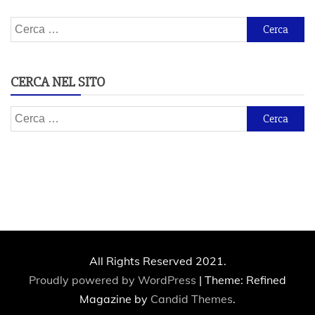
Ricerca
per:
CERCA NEL SITO
Ricerca
per:
All Rights Reserved 2021.
Proudly powered by WordPress
|
Theme: Refined
Magazine by
Candid Themes
.