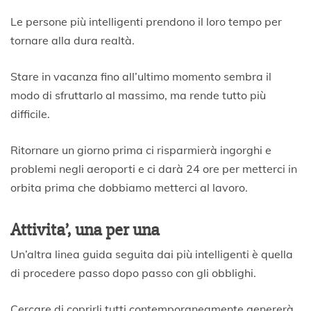
Le persone più intelligenti prendono il loro tempo per
tornare alla dura realtà.
Stare in vacanza fino all’ultimo momento sembra il
modo di sfruttarlo al massimo, ma rende tutto più
difficile.
Ritornare un giorno prima ci risparmierà ingorghi e
problemi negli aeroporti e ci darà 24 ore per metterci in
orbita prima che dobbiamo metterci al lavoro.
Attivita’, una per una
Un’altra linea guida seguita dai più intelligenti è quella
di procedere passo dopo passo con gli obblighi.
Cercare di coprirli tutti contemporaneamente genererà