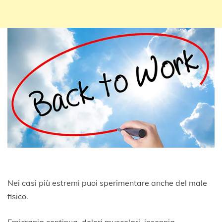
Nei casi più estremi puoi sperimentare anche del male
fisico.
Emicrania continua, dolori muscolari, insonnia …