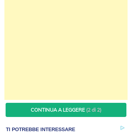
CONTINUA A LEGGERE
(2 di 2)