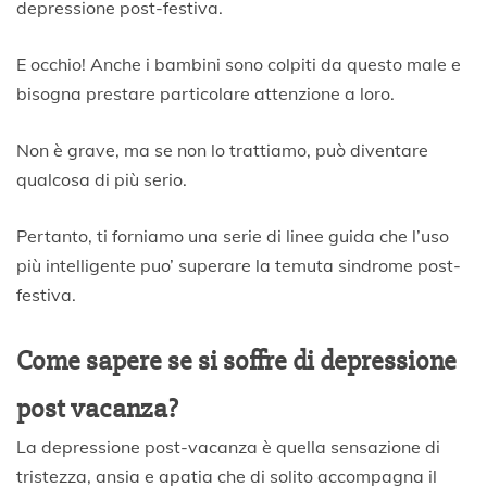
9
depressione post-festiva.
E occhio! Anche i bambini sono colpiti da questo male e
bisogna prestare particolare attenzione a loro.
Non è grave, ma se non lo trattiamo, può diventare
qualcosa di più serio.
Pertanto, ti forniamo una serie di linee guida che l’uso
più intelligente puo’ superare la temuta sindrome post-
festiva.
Come sapere se si soffre di depressione
post vacanza?
La depressione post-vacanza è quella sensazione di
tristezza, ansia e apatia che di solito accompagna il