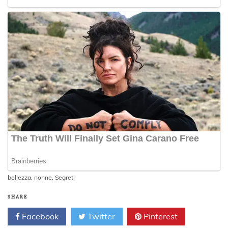
bellezza
,
nonne
,
Segreti
SHARE
Facebook
Twitter
Pinterest