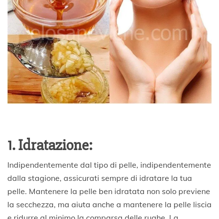
1. Idratazione:
Indipendentemente dal tipo di pelle, indipendentemente
dalla stagione, assicurati sempre di idratare la tua
pelle. Mantenere la pelle ben idratata non solo previene
la secchezza, ma aiuta anche a mantenere la pelle liscia
e ridurre al minimo la comparsa delle rughe. La