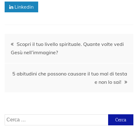
Linkedin
Navigazione
Scopri il tuo livello spirituale. Quante volte vedi
Gesù nell’immagine?
articoli
5 abitudini che possono causare il tuo mal di testa
e non lo sai!
Ricerca
per: