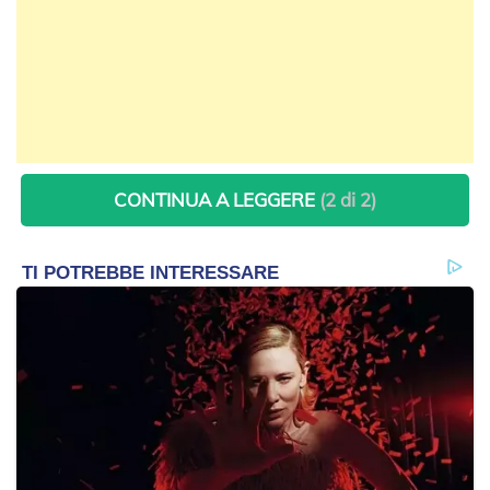
CONTINUA A LEGGERE
(2 di 2)