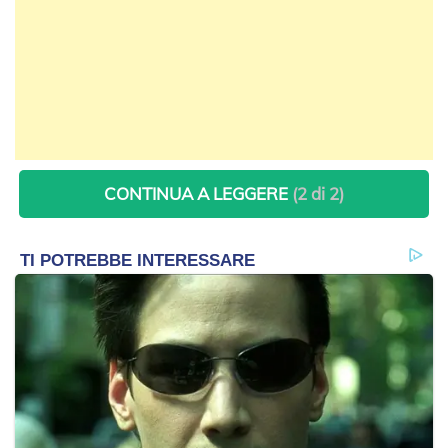
CONTINUA A LEGGERE
(2 di 2)