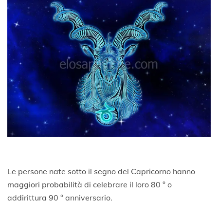
Le persone nate sotto il segno del Capricorno hanno
maggiori probabilità di celebrare il loro 80 ° o
addirittura 90 ° anniversario.