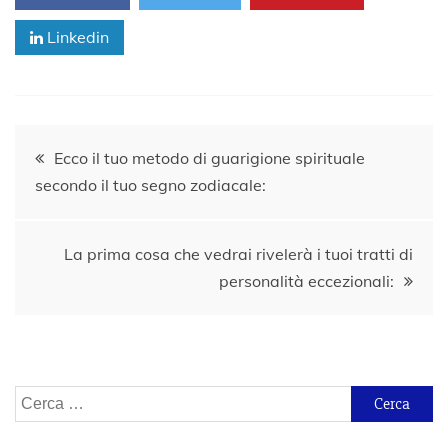
Linkedin
Navigazione
Ecco il tuo metodo di guarigione spirituale
secondo il tuo segno zodiacale:
articoli
La prima cosa che vedrai rivelerà i tuoi tratti di
personalità eccezionali:
Ricerca
per: