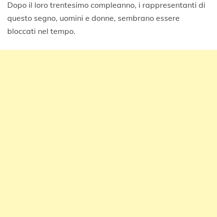
Dopo il loro trentesimo compleanno, i rappresentanti di
questo segno, uomini e donne, sembrano essere
bloccati nel tempo.