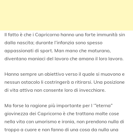
Il fatto è che i Capricorno hanno una forte immunità sin
dalla nascita; durante l’infanzia sono spesso
appassionati di sport. Man mano che maturano,
diventano maniaci del lavoro che amano il loro lavoro.
Hanno sempre un obiettivo verso il quale si muovono e
nessun ostacolo li costringerà a ritirarsi. Una posizione
di vita attiva non consente loro di invecchiare.
Ma forse la ragione più importante per l ‘”eterna”
giovinezza dei Capricorno è che trattano molte cose
nella vita con umorismo e ironia, non prendono nulla di
troppo a cuore e non fanno di una cosa da nulla una