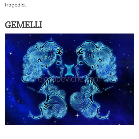
tragedia.
GEMELLI