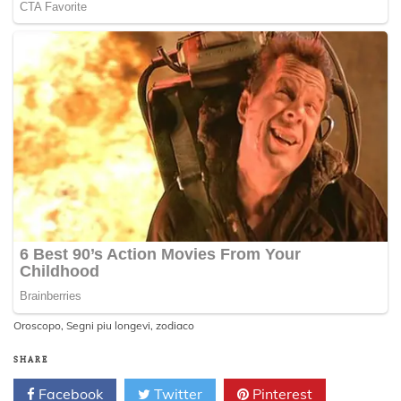
Oroscopo
,
Segni piu longevi
,
zodiaco
SHARE
Facebook
Twitter
Pinterest