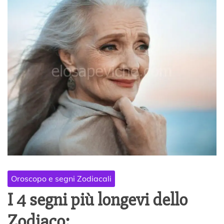
Oroscopo e segni Zodiacali
I 4 segni più longevi dello
Zodiaco: