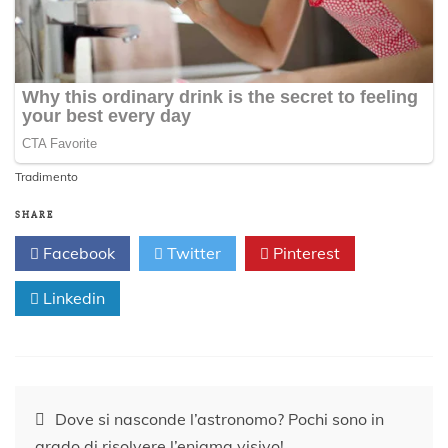
Tradimento
SHARE
Facebook
Twitter
Pinterest
Linkedin
Navigazione
Dove si nasconde l’astronomo? Pochi sono in
grado di risolvere l’enigma visivo!