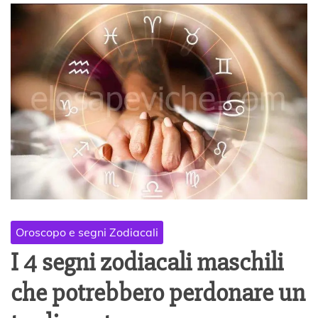
Oroscopo e segni Zodiacali
I 4 segni zodiacali maschili
che potrebbero perdonare un