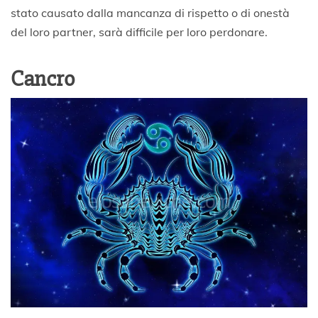
stato causato dalla mancanza di rispetto o di onestà
del loro partner, sarà difficile per loro perdonare.
Cancro