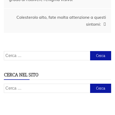
articoli
Colesterolo alto, fate molta attenzione a questi
sintomi:
Ricerca
per:
CERCA NEL SITO
Ricerca
per: