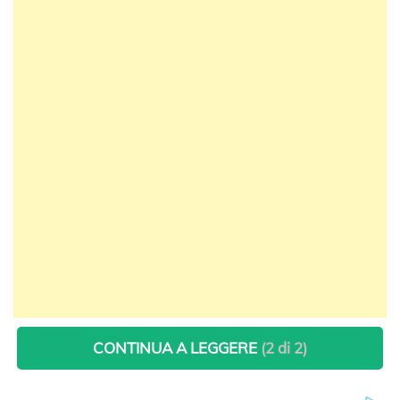
CONTINUA A LEGGERE
(2 di 2)