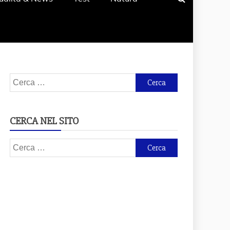
Ricerca
per:
CERCA NEL SITO
Ricerca
per: