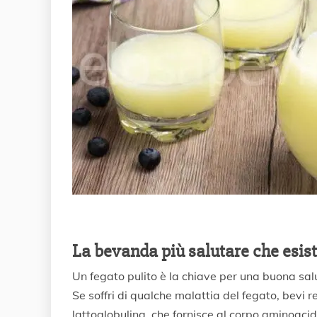
La bevanda più salutare che esist
Un fegato pulito è la chiave per una buona salut
Se soffri di qualche malattia del fegato, bevi re
lattoglobulina, che fornisce al corpo aminoaci