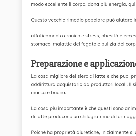
modo eccellente il corpo, dona più energia, qu
Questo vecchio rimedio popolare può aiutare in
affaticamento cronico e stress, obesità e ecces
stomaco, malattie del fegato e pulizia del corp
Preparazione e applicazione 
La cosa migliore del siero di latte è che puoi p
addirittura acquistarlo da produttori locali. Il s
mucca è buono.
La cosa più importante è che questi sono animal
di latte producono un chilogrammo di formaggio 
Poiché ha proprietà diuretiche, inizialmente si 