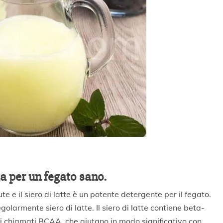
a per un fegato sano.
e e il siero di latte è un potente detergente per il fegato.
golarmente siero di latte. Il siero di latte contiene beta-
di chiamati BCAA, che aiutano in modo significativo con