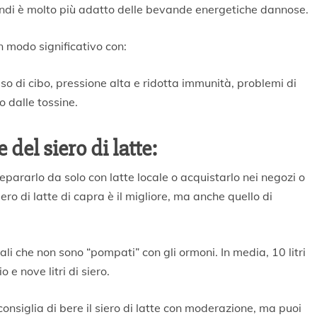
indi è molto più adatto delle bevande energetiche dannose.
 modo significativo con:
so di cibo, pressione alta e ridotta immunità, problemi di
o dalle tossine.
del siero di latte:
repararlo da solo con latte locale o acquistarlo nei negozi o
iero di latte di capra è il migliore, ma anche quello di
i che non sono “pompati” con gli ormoni. In media, 10 litri
e nove litri di siero.
consiglia di bere il siero di latte con moderazione, ma puoi