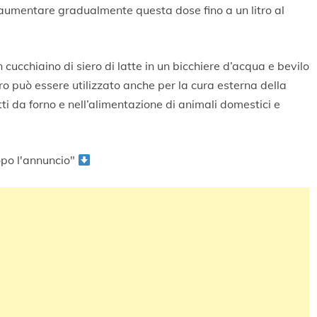
oi aumentare gradualmente questa dose fino a un litro al
ucchiaino di siero di latte in un bicchiere d’acqua e bevilo
ero può essere utilizzato anche per la cura esterna della
tti da forno e nell’alimentazione di animali domestici e
po l'annuncio"