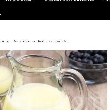
e
e sana. Questo contadino visse più di…