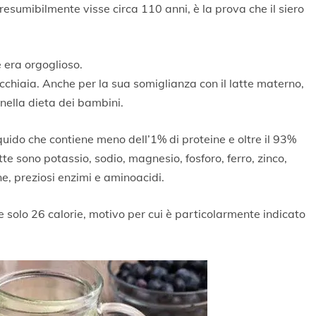
esumibilmente visse circa 110 anni, è la prova che il siero
e era orgoglioso.
cchiaia. Anche per la sua somiglianza con il latte materno,
 nella dieta dei bambini.
iquido che contiene meno dell’1% di proteine ​​e oltre il 93%
tte sono potassio, sodio, magnesio, fosforo, ferro, zinco,
, preziosi enzimi e aminoacidi.
e solo 26 calorie, motivo per cui è particolarmente indicato