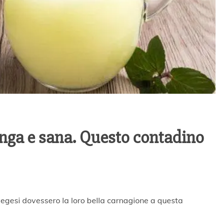
lunga e sana. Questo contadino
vegesi dovessero la loro bella carnagione a questa