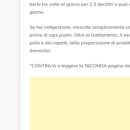
berlo tre volte al giorno per 1,5 decilitri e pu
giorno.
Se hai indigestione, mescola semplicemente un c
prima di ogni pasto. Oltre al trattamento, il si
pelle e dei capelli, nella preparazione di prodo
domestici.
"CONTINUA a leggere la SECONDA pagina do