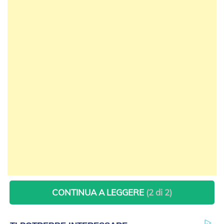
CONTINUA A LEGGERE
(2 di 2)