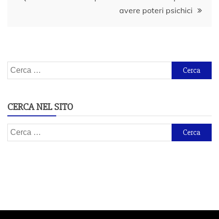
avere poteri psichici
Ricerca
per:
CERCA NEL SITO
Ricerca
per: