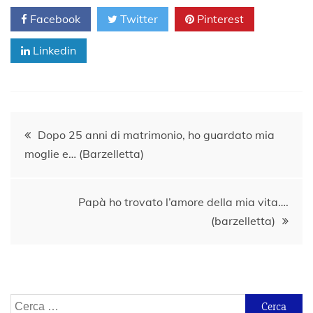
Facebook
Twitter
Pinterest
Linkedin
Navigazione
Dopo 25 anni di matrimonio, ho guardato mia
moglie e… (Barzelletta)
articoli
Papà ho trovato l’amore della mia vita….
(barzelletta)
Ricerca