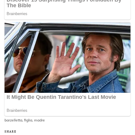
barzelletta
,
figlia
,
madre
SHARE