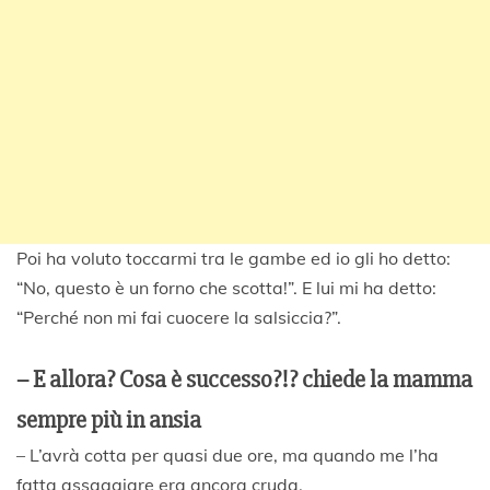
Poi ha voluto toccarmi tra le gambe ed io gli ho detto:
“No, questo è un forno che scotta!”. E lui mi ha detto:
“Perché non mi fai cuocere la salsiccia?”.
– E allora? Cosa è successo?!? chiede la mamma
sempre più in ansia
– L’avrà cotta per quasi due ore, ma quando me l’ha
fatta assaggiare era ancora cruda.