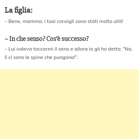
La figlia:
– Bene, mamma, i tuoi consigli sono stati molto utili!
– In che senso? Cos’è successo?
– Lui voleva toccarmi il seno e allora io gli ho detto: “No,
lì ci sono le spine che pungono!”.