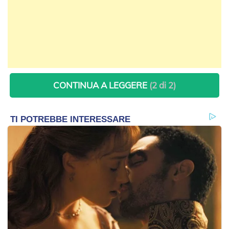
CONTINUA A LEGGERE
(2 di 2)