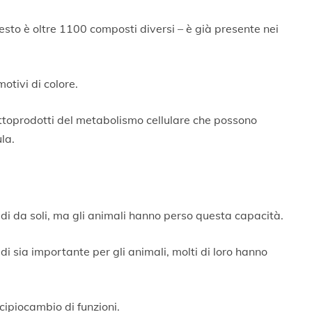
uesto è oltre 1100 composti diversi – è già presente nei
otivi di colore.
 sottoprodotti del metabolismo cellulare che possono
la.
oidi da soli, ma gli animali hanno perso questa capacità.
di sia importante per gli animali, molti di loro hanno
cipiocambio di funzioni.