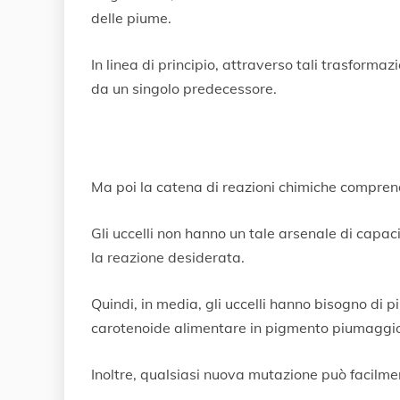
delle piume.
In linea di principio, attraverso tali trasforma
da un singolo predecessore.
Ma poi la catena di reazioni chimiche compren
Gli uccelli non hanno un tale arsenale di capa
la reazione desiderata.
Quindi, in media, gli uccelli hanno bisogno di pi
carotenoide alimentare in pigmento piumaggi
Inoltre, qualsiasi nuova mutazione può facilme