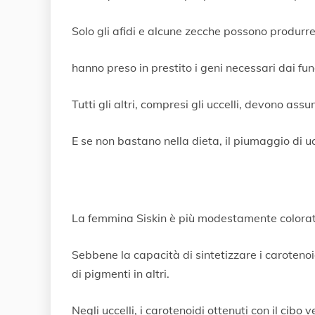
Solo gli afidi e alcune zecche possono produrre
hanno preso in prestito i geni necessari dai fun
Tutti gli altri, compresi gli uccelli, devono ass
E se non bastano nella dieta, il piumaggio di ucc
La femmina Siskin è più modestamente colorat
Sebbene la capacità di sintetizzare i carotenoid
di pigmenti in altri.
Negli uccelli, i carotenoidi ottenuti con il cibo