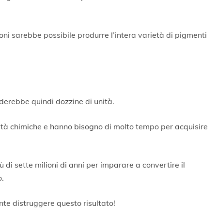
zioni sarebbe possibile produrre l’intera varietà di pigmenti
derebbe quindi dozzine di unità.
cità chimiche e hanno bisogno di molto tempo per acquisire
ù di sette milioni di anni per imparare a convertire il
o.
nte distruggere questo risultato!