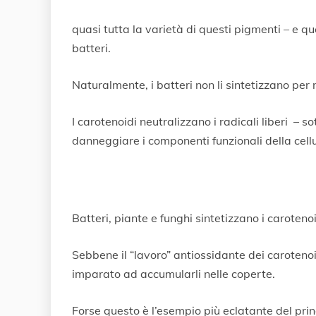
quasi tutta la varietà di questi pigmenti – e q
batteri.
Naturalmente, i batteri non li sintetizzano per m
I carotenoidi neutralizzano i radicali liberi –
danneggiare i componenti funzionali della cellu
Batteri, piante e funghi sintetizzano i caroten
Sebbene il “lavoro” antiossidante dei carotenoi
imparato ad accumularli nelle coperte.
Forse questo è l’esempio più eclatante del prin