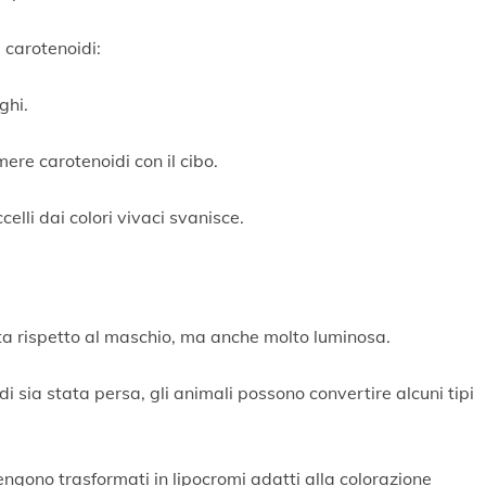
 carotenoidi:
ghi.
umere carotenoidi con il cibo.
elli dai colori vivaci svanisce.
a rispetto al maschio, ma anche molto luminosa.
i sia stata persa, gli animali possono convertire alcuni tipi
 vengono trasformati in lipocromi adatti alla colorazione