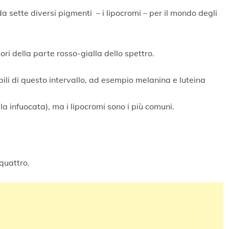
da sette diversi pigmenti – i lipocromi – per il mondo degli
lori della parte rosso-gialla dello spettro.
li di questo intervallo, ad esempio melanina e luteina
ella infuocata), ma i lipocromi sono i più comuni.
quattro.