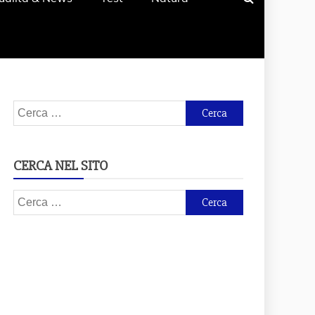
Ricerca
per:
CERCA NEL SITO
Ricerca
per: