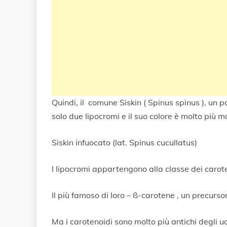
Quindi, il comune Siskin ( Spinus spinus ), un p
solo due lipocromi e il suo colore è molto più 
Siskin infuocato (lat. Spinus cucullatus)
I lipocromi appartengono alla classe dei carote
Il più famoso di loro – ß-carotene , un precurso
Ma i carotenoidi sono molto più antichi degli ucc