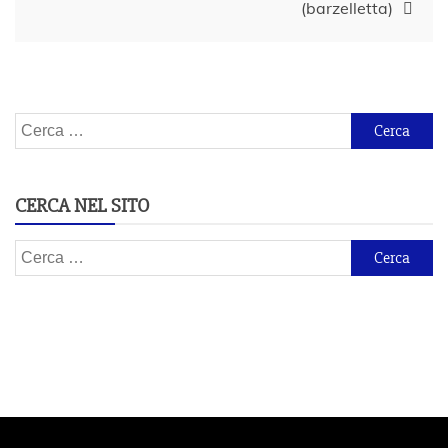
(barzelletta)
Ricerca
per:
CERCA NEL SITO
Ricerca
per: