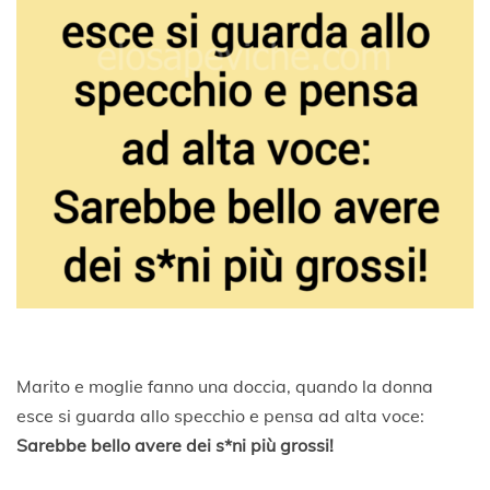
1
8
Marito e moglie fanno una doccia, quando la donna
esce si guarda allo specchio e pensa ad alta voce:
Sarebbe bello avere dei s*ni più grossi!