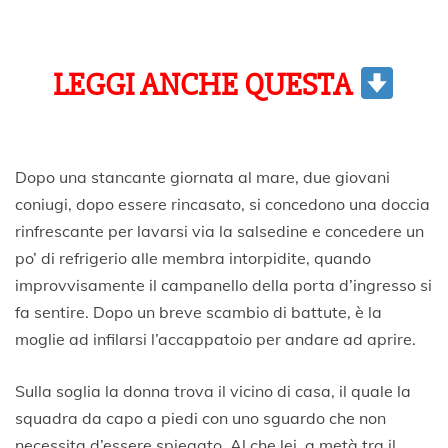
LEGGI ANCHE QUESTA
Dopo una stancante giornata al mare, due giovani
coniugi, dopo essere rincasato, si concedono una doccia
rinfrescante per lavarsi via la salsedine e concedere un
po’ di refrigerio alle membra intorpidite, quando
improvvisamente il campanello della porta d’ingresso si
fa sentire. Dopo un breve scambio di battute, è la
moglie ad infilarsi l’accappatoio per andare ad aprire.
Sulla soglia la donna trova il vicino di casa, il quale la
squadra da capo a piedi con uno sguardo che non
necessita d’essere spiegato. Al che lei, a metà tra il