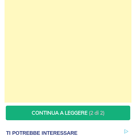
CONTINUA A LEGGERE
(2 di 2)