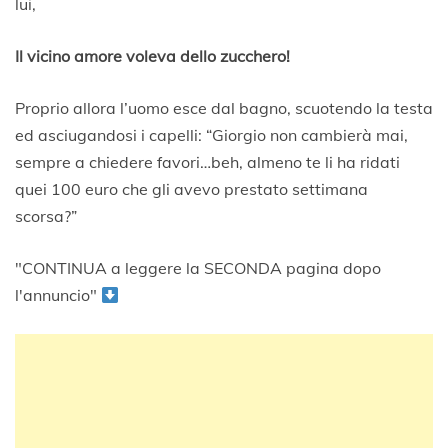
lui,
Il vicino amore voleva dello zucchero!
Proprio allora l’uomo esce dal bagno, scuotendo la testa
ed asciugandosi i capelli: “Giorgio non cambierà mai,
sempre a chiedere favori…beh, almeno te li ha ridati
quei 100 euro che gli avevo prestato settimana
scorsa?”
"CONTINUA a leggere la SECONDA pagina dopo
l'annuncio"