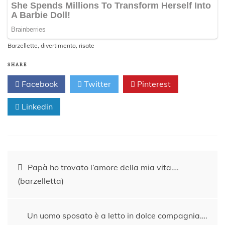
Barzellette
,
divertimento
,
risate
SHARE
Facebook
Twitter
Pinterest
Linkedin
Navigazione
Papà ho trovato l’amore della mia vita….
(barzelletta)
articoli
Un uomo sposato è a letto in dolce compagnia….