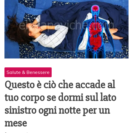
Salute & Benessere
Questo è ciò che accade al
tuo corpo se dormi sul lato
sinistro ogni notte per un
mese