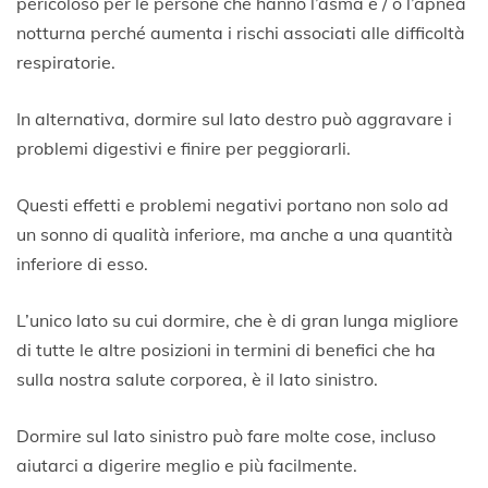
pericoloso per le persone che hanno l’asma e / o l’apnea
notturna perché aumenta i rischi associati alle difficoltà
respiratorie.
In alternativa, dormire sul lato destro può aggravare i
problemi digestivi e finire per peggiorarli.
Questi effetti e problemi negativi portano non solo ad
un sonno di qualità inferiore, ma anche a una quantità
inferiore di esso.
L’unico lato su cui dormire, che è di gran lunga migliore
di tutte le altre posizioni in termini di benefici che ha
sulla nostra salute corporea, è il lato sinistro.
Dormire sul lato sinistro può fare molte cose, incluso
aiutarci a digerire meglio e più facilmente.