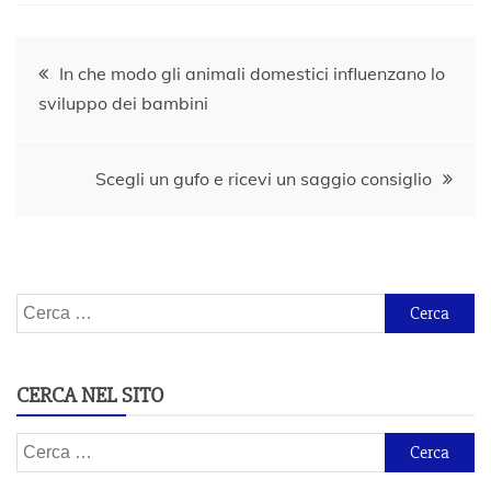
Navigazione
In che modo gli animali domestici influenzano lo
sviluppo dei bambini
articoli
Scegli un gufo e ricevi un saggio consiglio
Ricerca
per:
CERCA NEL SITO
Ricerca
per: