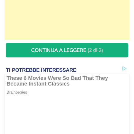
CONTINUA A LEGGERE
(2 di 2)