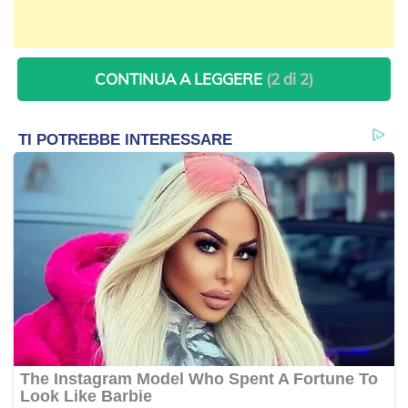
CONTINUA A LEGGERE
(2 di 2)