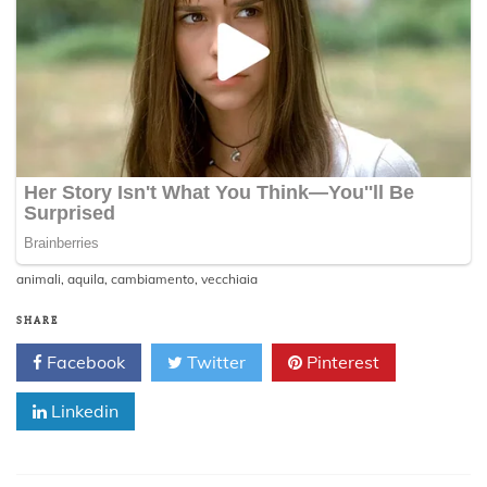
animali
,
aquila
,
cambiamento
,
vecchiaia
SHARE
Facebook
Twitter
Pinterest
Linkedin