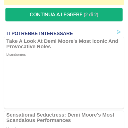
CONTINUA A LEGGERE
(2 di 2)