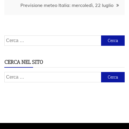
Previsione meteo Italia: mercoledì, 22 luglio
Ricerca
per:
CERCA NEL SITO
Ricerca
per: