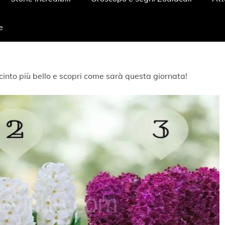
e
acinto più bello e scopri come sarà questa giornata!