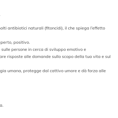
.
ti antibiotici naturali (fitoncidi), il che spiega l’effetto
perto, positivo.
o sulle persone in cerca di sviluppo emotivo e
vare risposte alle domande sullo scopo della tua vita e sul
nergia umana, protegge dal cattivo umore e dà forza alle
a.