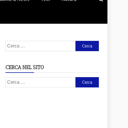
Ricerca
per:
CERCA NEL SITO
Ricerca
per: