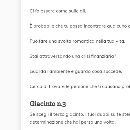
Ci fa essere come sulle ali.
È probabile che tu possa incontrare qualcuno ch
Può fare una svolta romantica nella tua vita.
Stai attraversando una crisi finanziaria?
Guarda l’ambiente e guarda cosa succede.
Cerca di trovare le persone che ti causano prob
Giacinto n.3
Se scegli il terzo giacinto, i tuoi dubbi su te s
determinazione che hai perso una volta.