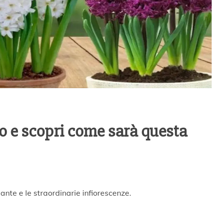
llo e scopri come sarà questa
iante e le straordinarie infiorescenze.