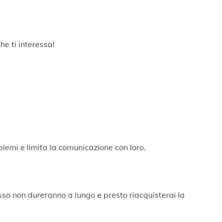
e ti interessa!
lemi e limita la comunicazione con loro.
tesso non dureranno a lungo e presto riacquisterai la