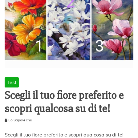
Test
Scegli il tuo fiore preferito e
scopri qualcosa su di te!
Lo Sapevi che
7
A
Scegli il tuo fiore preferito e scopri qualcosa su di te!