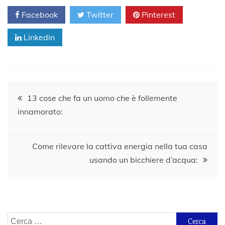
Facebook
Twitter
Pinterest
Linkedin
Navigazione
13 cose che fa un uomo che è follemente
innamorato:
articoli
Come rilevare la cattiva energia nella tua casa
usando un bicchiere d’acqua:
Ricerca