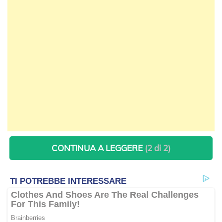
CONTINUA A LEGGERE
(2 di 2)