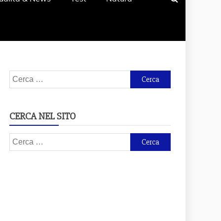
Ricerca
per:
CERCA NEL SITO
Ricerca
per: