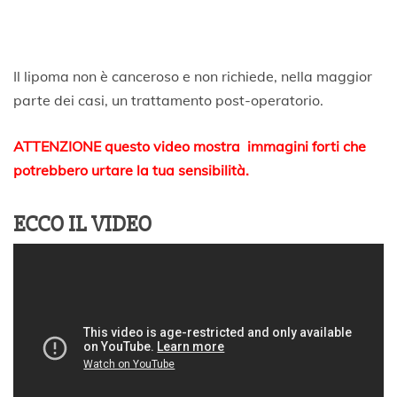
Il lipoma non è canceroso e non richiede, nella maggior
parte dei casi, un trattamento post-operatorio.
ATTENZIONE questo video mostra immagini forti che
potrebbero urtare la tua sensibilità.
ECCO IL VIDEO