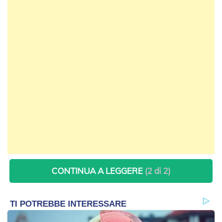
CONTINUA A LEGGERE
(2 di 2)