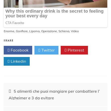
Enorme
,
Gonfiore
,
Lipoma
,
Operazione
,
Schiena
,
Video
SHARE
Facebook
Twitter
Pinterest
Linkedin
Navigazione
5 alimenti che puoi mangiare per combattere l’
Alzheimer e 3 da evitare
articoli