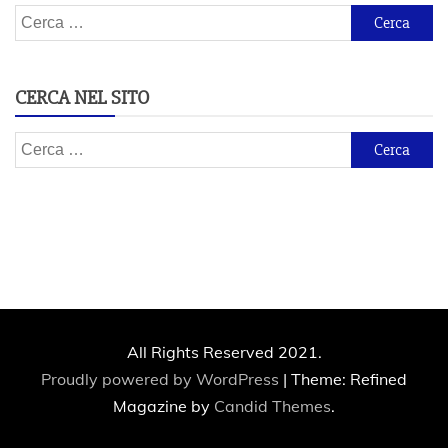
Ricerca
per:
CERCA NEL SITO
Ricerca
per:
All Rights Reserved 2021.
Proudly powered by WordPress
|
Theme: Refined
Magazine by
Candid Themes
.