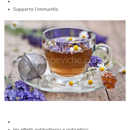
Supporta l’immunità;
Ha effetti antibatterici e antisettici;