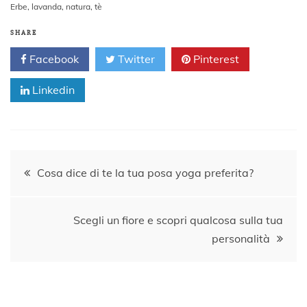
Erbe
,
lavanda
,
natura
,
tè
SHARE
Facebook
Twitter
Pinterest
Linkedin
Navigazione
Cosa dice di te la tua posa yoga preferita?
articoli
Scegli un fiore e scopri qualcosa sulla tua
personalità