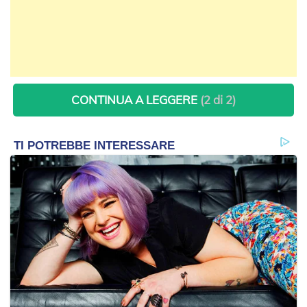
CONTINUA A LEGGERE
(2 di 2)