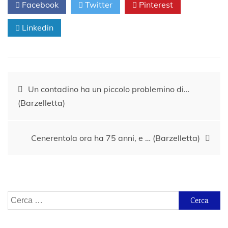
Facebook
Twitter
Pinterest
Linkedin
Navigazione
Un contadino ha un piccolo problemino di…
(Barzelletta)
articoli
Cenerentola ora ha 75 anni, e … (Barzelletta)
Ricerca
per: