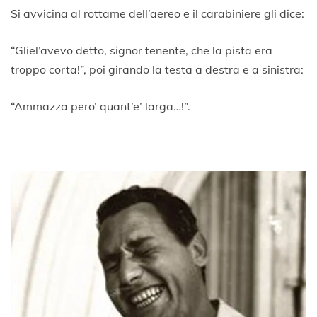
Si avvicina al rottame dell’aereo e il carabiniere gli dice:
“Gliel’avevo detto, signor tenente, che la pista era
troppo corta!”, poi girando la testa a destra e a sinistra:
“Ammazza pero’ quant’e’ larga…!”.