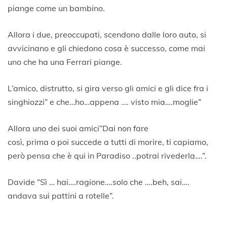
piange come un bambino.
Allora i due, preoccupati, scendono dalle loro auto, si
avvicinano e gli chiedono cosa è successo, come mai
uno che ha una Ferrari piange.
L’amico, distrutto, si gira verso gli amici e gli dice fra i
singhiozzi” e che…ho…appena …. visto mia….moglie”
Allora uno dei suoi amici”Dai non fare
così, prima o poi succede a tutti di morire, ti capiamo,
però pensa che è qui in Paradiso ..potrai rivederla….”.
Davide “Sì … hai….ragione….solo che ….beh, sai….
andava sui pattini a rotelle”.