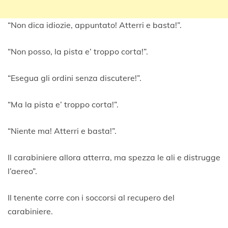
“Non dica idiozie, appuntato! Atterri e basta!”.
“Non posso, la pista e’ troppo corta!”.
“Esegua gli ordini senza discutere!”.
“Ma la pista e’ troppo corta!”.
“Niente ma! Atterri e basta!”.
Il carabiniere allora atterra, ma spezza le ali e distrugge
l’aereo”.
Il tenente corre con i soccorsi al recupero del
carabiniere.