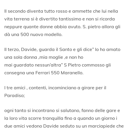
Il secondo diventa tutto rosso e ammette che lui nella
vita terrena si è divertito tantissimo e non si ricorda
neppure quante donne abbia avuto. S. pietro allora gli
dà una 500 nuovo modello.
Il terzo, Davide, guarda il Santo e gli dice” Io ho amato
una sola donna ,mia moglie ,e non ho
mai guardato nessun’altra” S Pietro commosso gli
consegna una Ferrari 550 Maranello.
I tre amici , contenti, incominciano a girare per il
Paradiso;
ogni tanto si incontrano si salutano, fanno delle gare e
la loro vita scorre tranquilla fino a quando un giorno i
due amici vedono Davide seduto su un marciapiede che