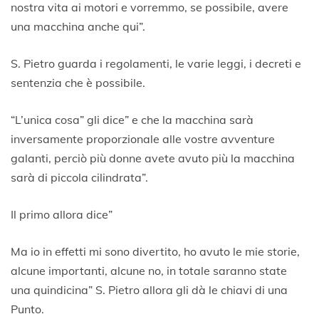
nostra vita ai motori e vorremmo, se possibile, avere
una macchina anche qui”.
S. Pietro guarda i regolamenti, le varie leggi, i decreti e
sentenzia che è possibile.
“L’unica cosa” gli dice” e che la macchina sarà
inversamente proporzionale alle vostre avventure
galanti, perciò più donne avete avuto più la macchina
sarà di piccola cilindrata”.
Il primo allora dice”
Ma io in effetti mi sono divertito, ho avuto le mie storie,
alcune importanti, alcune no, in totale saranno state
una quindicina” S. Pietro allora gli dà le chiavi di una
Punto.