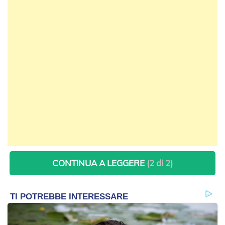
CONTINUA A LEGGERE
(2 di 2)