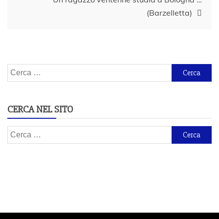
(Barzelletta)
Ricerca
per:
CERCA NEL SITO
Ricerca
per: