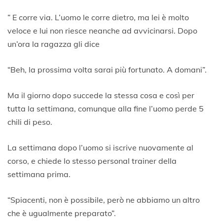
” E corre via. L’uomo le corre dietro, ma lei è molto
veloce e lui non riesce neanche ad avvicinarsi. Dopo
un’ora la ragazza gli dice
“Beh, la prossima volta sarai più fortunato. A domani”.
Ma il giorno dopo succede la stessa cosa e così per
tutta la settimana, comunque alla fine l’uomo perde 5
chili di peso.
La settimana dopo l’uomo si iscrive nuovamente al
corso, e chiede lo stesso personal trainer della
settimana prima.
“Spiacenti, non è possibile, però ne abbiamo un altro
che è ugualmente preparato”.