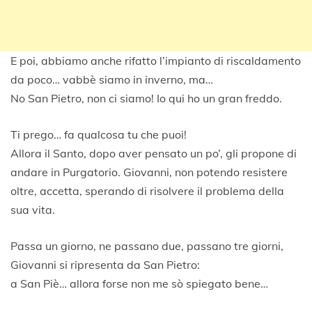
E poi, abbiamo anche rifatto l’impianto di riscaldamento
da poco… vabbè siamo in inverno, ma…
No San Pietro, non ci siamo! Io qui ho un gran freddo.
Ti prego… fa qualcosa tu che puoi!
Allora il Santo, dopo aver pensato un po’, gli propone di
andare in Purgatorio. Giovanni, non potendo resistere
oltre, accetta, sperando di risolvere il problema della
sua vita.
Passa un giorno, ne passano due, passano tre giorni,
Giovanni si ripresenta da San Pietro:
a San Piè… allora forse non me sò spiegato bene…