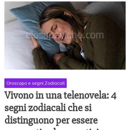
Oroscopo e segni Zodiacali
Vivono in una telenovela: 4
segni zodiacali che si
distinguono per essere