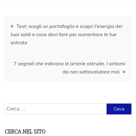
Navigazione
Test: scegli un portafoglio e scopri l’energia dei
tuoi soldi e cosa devi fare per aumentare le tue
articoli
entrate
7 segnali che indicano le arterie ostruite. I sintomi
da non sottovalutare mai
Ricerca
per:
CERCA NEL SITO