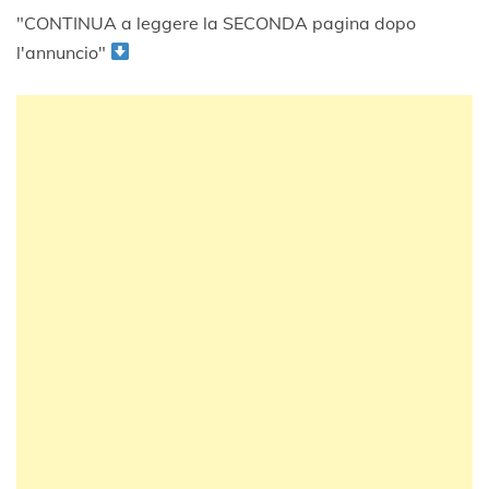
"CONTINUA a leggere la SECONDA pagina dopo
l'annuncio"