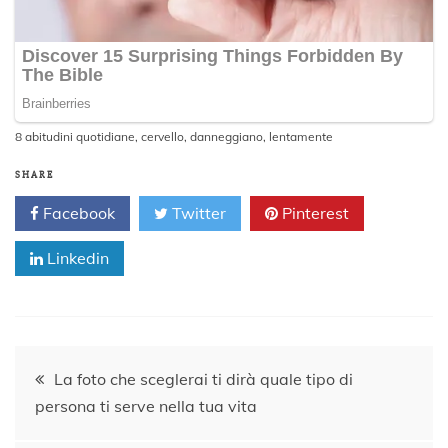
8 abitudini quotidiane
,
cervello
,
danneggiano
,
lentamente
SHARE
Facebook
Twitter
Pinterest
Linkedin
Navigazione
La foto che sceglerai ti dirà quale tipo di
persona ti serve nella tua vita
articoli