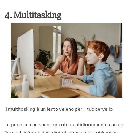
4. Multitasking
Il multitasking è un lento veleno per il tuo cervello.
Le persone che sono caricate quotidianamente con un
flusso di informazioni digitali hanno più problemi nel