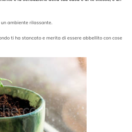
n un ambiente rilassante.
mondo ti ha stancato e merita di essere abbellito con cose