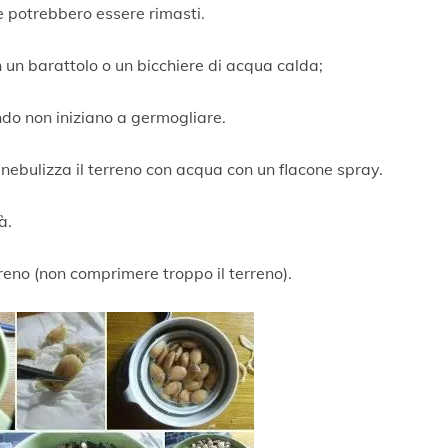
he potrebbero essere rimasti.
 un barattolo o un bicchiere di acqua calda;
ando non iniziano a germogliare.
 nebulizza il terreno con acqua con un flacone spray.
à.
rreno (non comprimere troppo il terreno).