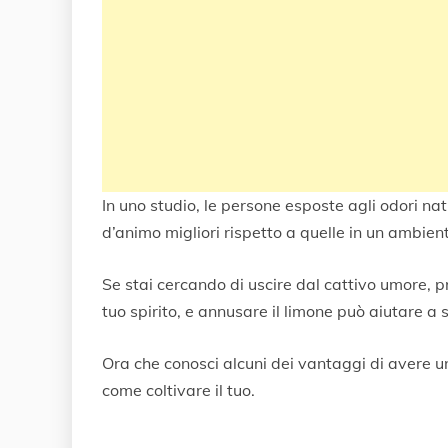
In uno studio, le persone esposte agli odori natu
d’animo migliori rispetto a quelle in un ambient
Se stai cercando di uscire dal cattivo umore, 
tuo spirito, e annusare il limone può aiutare a s
Ora che conosci alcuni dei vantaggi di avere u
come coltivare il tuo.