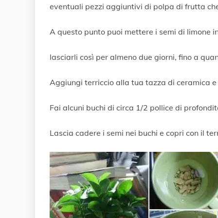
eventuali pezzi aggiuntivi di polpa di frutta c
A questo punto puoi mettere i semi di limone in
lasciarli così per almeno due giorni, fino a qu
Aggiungi terriccio alla tua tazza di ceramica e
Fai alcuni buchi di circa 1/2 pollice di profondit
Lascia cadere i semi nei buchi e copri con il te