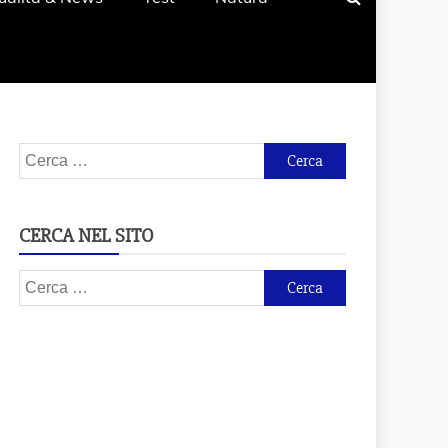
Ricerca
per:
CERCA NEL SITO
Ricerca
per: