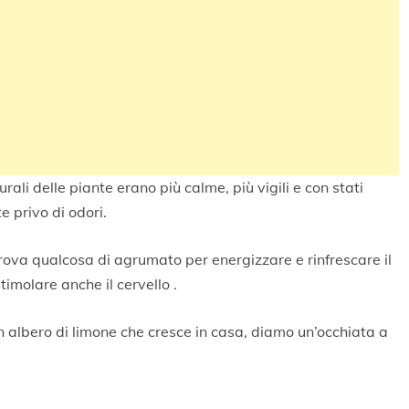
rali delle piante erano più calme, più vigili e con stati
e privo di odori.
prova qualcosa di agrumato per energizzare e rinfrescare il
timolare anche il cervello .
n albero di limone che cresce in casa, diamo un’occhiata a