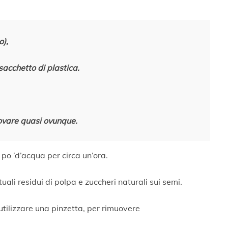
o),
sacchetto di plastica.
rovare quasi ovunque.
 po ‘d’acqua per circa un’ora.
uali residui di polpa e zuccheri naturali sui semi.
 utilizzare una pinzetta, per rimuovere