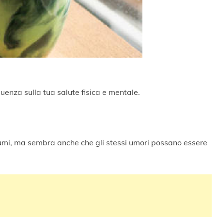
luenza sulla tua salute fisica e mentale.
fumi, ma sembra anche che gli stessi umori possano essere