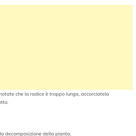
 notate che la radice è troppo lunga, accorciatela
tto.
a decomposizione della pianta.