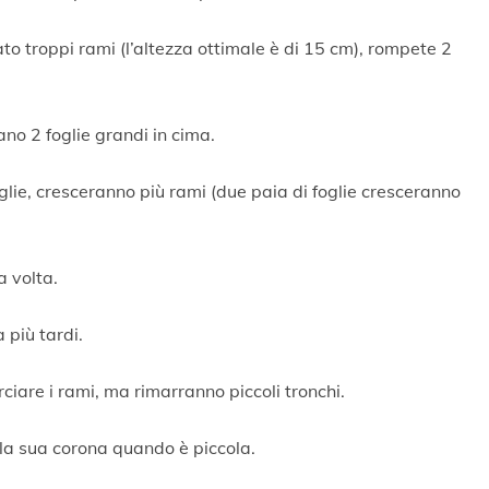
ato troppi rami (l’altezza ottimale è di 15 cm), rompete 2
no 2 foglie grandi in cima.
glie, cresceranno più rami (due paia di foglie cresceranno
a volta.
 più tardi.
iare i rami, ma rimarranno piccoli tronchi.
 la sua corona quando è piccola.