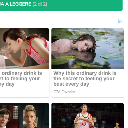
A A LEGGERE
(2 di 2)