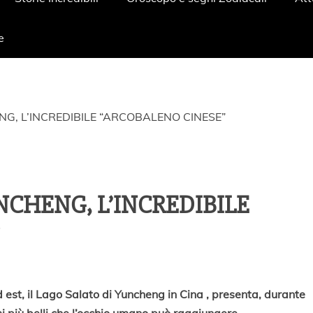
e
NG, L’INCREDIBILE “ARCOBALENO CINESE”
NCHENG, L’INCREDIBILE
 est, il Lago Salato di Yuncheng in Cina , presenta, durante