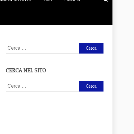
Ricerca
per:
CERCA NEL SITO
Ricerca
per: