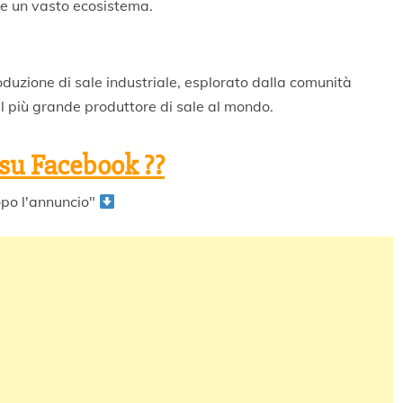
are un vasto ecosistema.
oduzione di sale industriale, esplorato dalla comunità
il più grande produttore di sale al mondo.
 su Facebook ??
po l'annuncio"