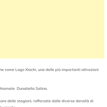
nche come Lago Xiachi, una delle più importanti attrazioni
chiamate Dunaliella Salina.
e delle stagioni, rafforzate dalle diverse densità di