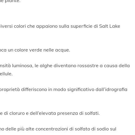
le piante.
versi colori che appaiono sulla superficie di Salt Lake
ca un colore verde nelle acque.
tensità luminosa, le alghe diventano rossastre a causa della
ellule.
oprietà differiscono in modo significativo dall’idrografia
di cloruro e dell’elevata presenza di solfati.
o delle più alte concentrazioni di solfato di sodio sul