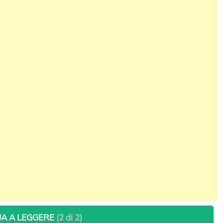
A A LEGGERE
(2 di 2)