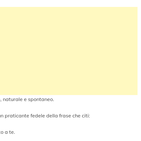
, naturale e spontaneo.
n praticante fedele della frase che citi:
to a te.