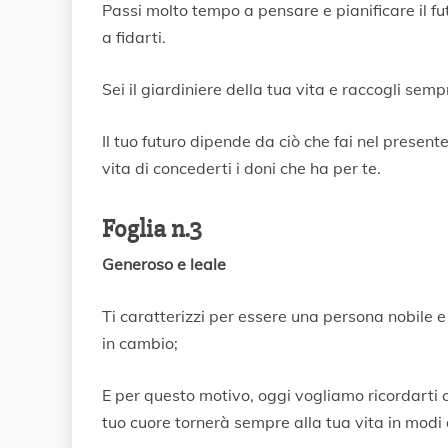
Passi molto tempo a pensare e pianificare il fu
a fidarti.
Sei il giardiniere della tua vita e raccogli sem
Il tuo futuro dipende da ciò che fai nel present
vita di concederti i doni che ha per te.
Foglia n.3
Generoso e leale
Ti caratterizzi per essere una persona nobile e
in cambio;
E per questo motivo, oggi vogliamo ricordarti ch
tuo cuore tornerà sempre alla tua vita in modi 