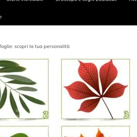
e
e foglie: scopri la tua personalità