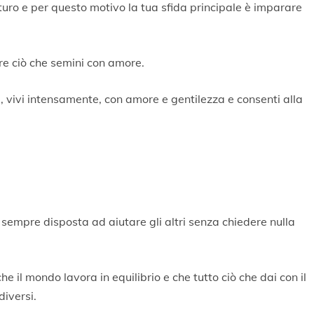
turo e per questo motivo la tua sfida principale è imparare
pre ciò che semini con amore.
e, vivi intensamente, con amore e gentilezza e consenti alla
 sempre disposta ad aiutare gli altri senza chiedere nulla
e il mondo lavora in equilibrio e che tutto ciò che dai con il
diversi.