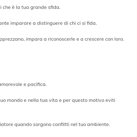
 che è la tua grande sfida.
te imparare a distinguere di chi ci si fida.
apprezzano, impara a riconoscerle e a crescere con loro.
amorevole e pacifica.
tuo mondo e nella tua vita e per questo motivo eviti
iatore quando sorgono conflitti nel tuo ambiente.