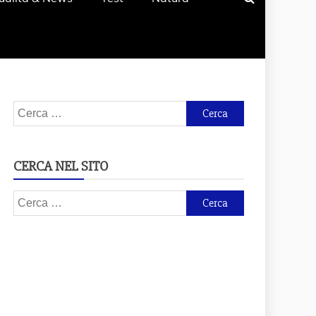
Ricerca
per:
CERCA NEL SITO
Ricerca
per: