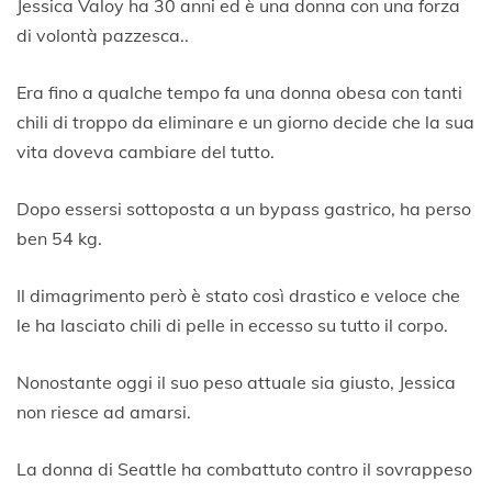
9
Jessica Valoy ha 30 anni ed è una donna con una forza
di volontà pazzesca..
Era fino a qualche tempo fa una donna obesa con tanti
chili di troppo da eliminare e un giorno decide che la sua
vita doveva cambiare del tutto.
Dopo essersi sottoposta a un bypass gastrico, ha perso
ben 54 kg.
Il dimagrimento però è stato così drastico e veloce che
le ha lasciato chili di pelle in eccesso su tutto il corpo.
Nonostante oggi il suo peso attuale sia giusto, Jessica
non riesce ad amarsi.
La donna di Seattle ha combattuto contro il sovrappeso