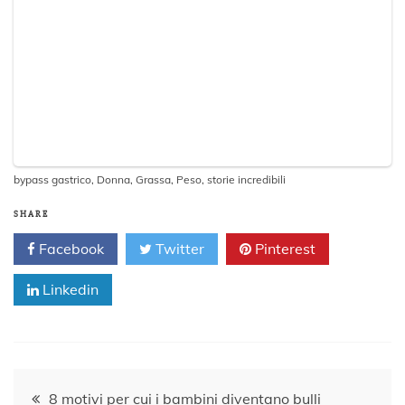
bypass gastrico
,
Donna
,
Grassa
,
Peso
,
storie incredibili
SHARE
Facebook
Twitter
Pinterest
Linkedin
Navigazione
8 motivi per cui i bambini diventano bulli