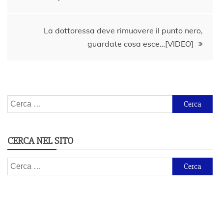
articoli
La dottoressa deve rimuovere il punto nero,
guardate cosa esce…[VIDEO]
Ricerca
per:
CERCA NEL SITO
Ricerca
per: