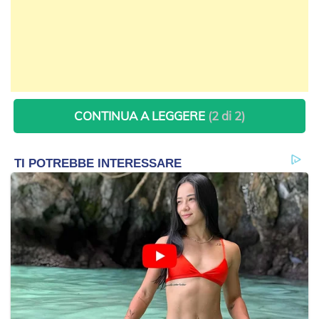
CONTINUA A LEGGERE
(2 di 2)