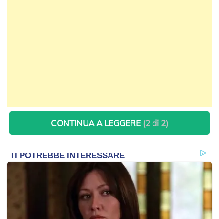
CONTINUA A LEGGERE
(2 di 2)