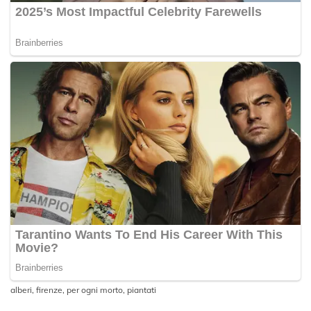
alberi
,
firenze
,
per ogni morto
,
piantati