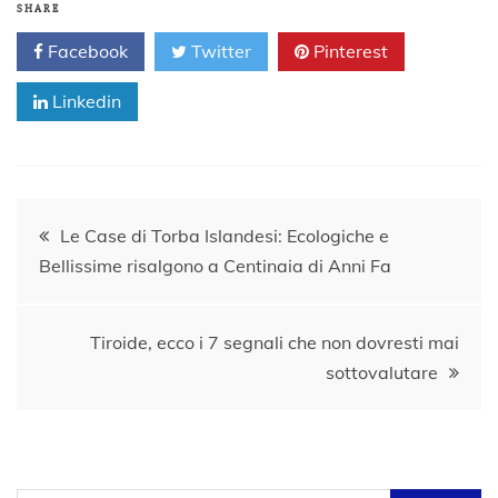
SHARE
Facebook
Twitter
Pinterest
Linkedin
Navigazione
Le Case di Torba Islandesi: Ecologiche e
Bellissime risalgono a Centinaia di Anni Fa
articoli
Tiroide, ecco i 7 segnali che non dovresti mai
sottovalutare