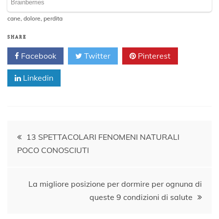
cane
,
dolore
,
perdita
SHARE
Facebook
Twitter
Pinterest
Linkedin
Navigazione
13 SPETTACOLARI FENOMENI NATURALI
POCO CONOSCIUTI
articoli
La migliore posizione per dormire per ognuna di
queste 9 condizioni di salute