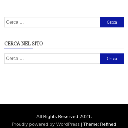
Ricerca
per:
CERCA NEL SITO
Ricerca
per:
All Rights Reserved 2021.
Proudly powered by WordPress
|
Theme: Refined