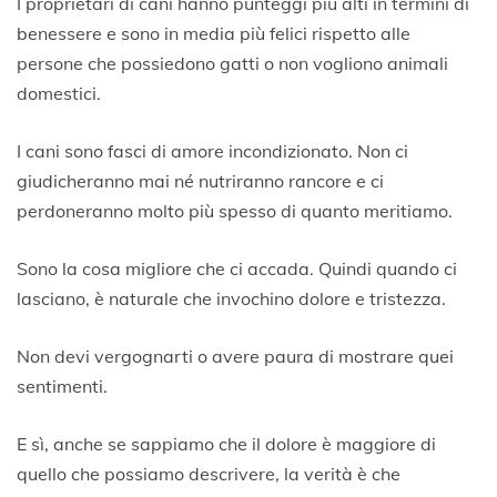
I proprietari di cani hanno punteggi più alti in termini di
benessere e sono in media più felici rispetto alle
persone che possiedono gatti o non vogliono animali
domestici.
I cani sono fasci di amore incondizionato. Non ci
giudicheranno mai né nutriranno rancore e ci
perdoneranno molto più spesso di quanto meritiamo.
Sono la cosa migliore che ci accada. Quindi quando ci
lasciano, è naturale che invochino dolore e tristezza.
Non devi vergognarti o avere paura di mostrare quei
sentimenti.
E sì, anche se sappiamo che il dolore è maggiore di
quello che possiamo descrivere, la verità è che