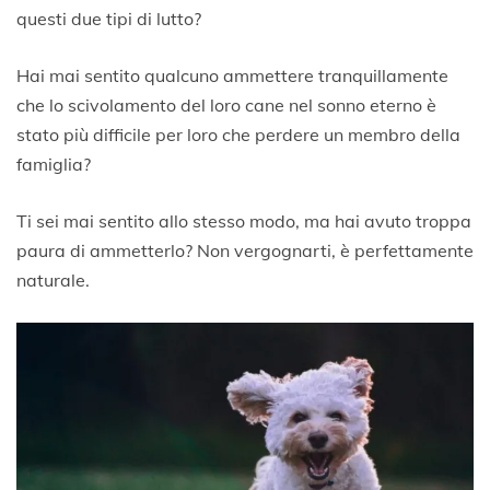
2
questi due tipi di lutto?
0
2
0
Hai mai sentito qualcuno ammettere tranquillamente
che lo scivolamento del loro cane nel sonno eterno è
stato più difficile per loro che perdere un membro della
famiglia?
Ti sei mai sentito allo stesso modo, ma hai avuto troppa
paura di ammetterlo? Non vergognarti, è perfettamente
naturale.