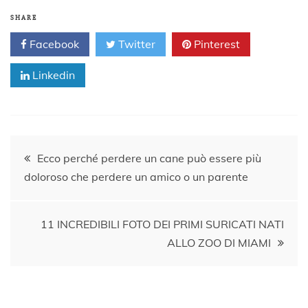
SHARE
Facebook
Twitter
Pinterest
Linkedin
Navigazione
Ecco perché perdere un cane può essere più
doloroso che perdere un amico o un parente
articoli
11 INCREDIBILI FOTO DEI PRIMI SURICATI NATI
ALLO ZOO DI MIAMI