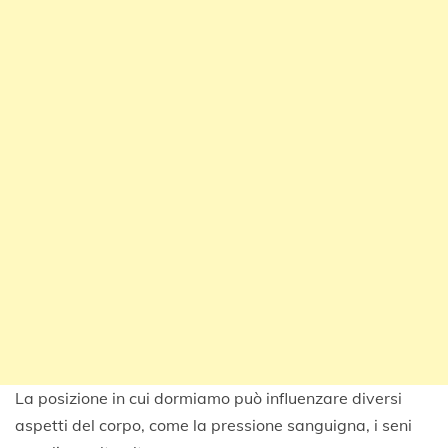
La posizione in cui dormiamo può influenzare diversi
aspetti del corpo, come la pressione sanguigna, i seni