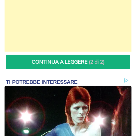
CONTINUA A LEGGERE
(2 di 2)