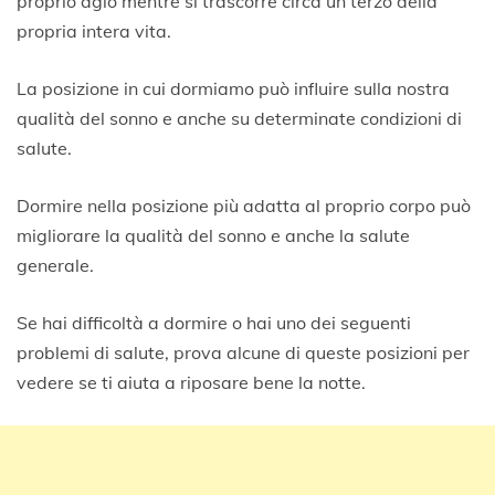
proprio agio mentre si trascorre circa un terzo della
2
0
propria intera vita.
La posizione in cui dormiamo può influire sulla nostra
qualità del sonno e anche su determinate condizioni di
salute.
Dormire nella posizione più adatta al proprio corpo può
migliorare la qualità del sonno e anche la salute
generale.
Se hai difficoltà a dormire o hai uno dei seguenti
problemi di salute, prova alcune di queste posizioni per
vedere se ti aiuta a riposare bene la notte.