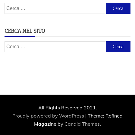
Ricerca
per:
CERCA NEL SITO
Ricerca
per:
All Rights Reserved 2021.
Proudly powered by WordPress
|
Theme: Refined
Magazine by
Candid Themes
.