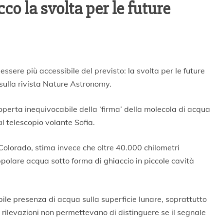
cco la svolta per le future
ssere più accessibile del previsto: la svolta per le future
sulla rivista Nature Astronomy.
operta inequivocabile della ‘firma’ della molecola di acqua
al telescopio volante Sofia.
 Colorado, stima invece che oltre 40.000 chilometri
ppolare acqua sotto forma di ghiaccio in piccole cavità
ile presenza di acqua sulla superficie lunare, soprattutto
e rilevazioni non permettevano di distinguere se il segnale