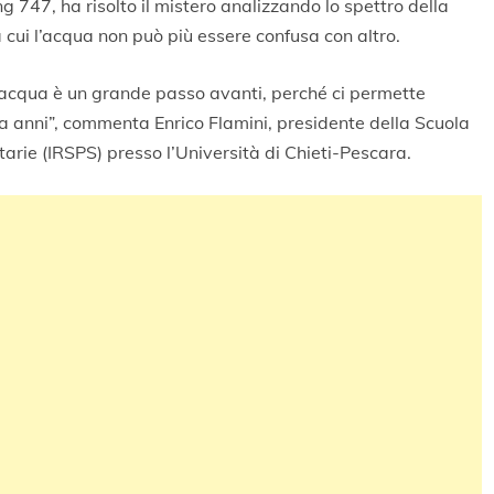
g 747, ha risolto il mistero analizzando lo spettro della
cui l’acqua non può più essere confusa con altro.
d’acqua è un grande passo avanti, perché ci permette
a anni”, commenta Enrico Flamini, presidente della Scuola
tarie (IRSPS) presso l’Università di Chieti-Pescara.