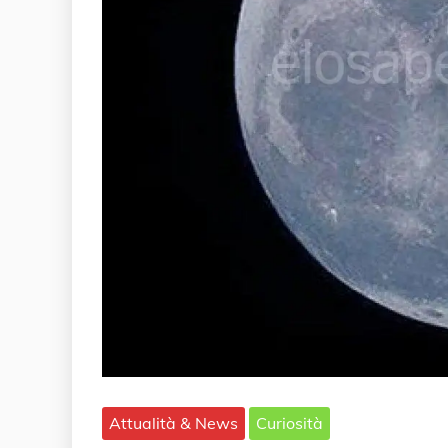
Attualità & News
Curiosità