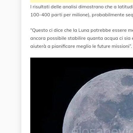
I risultati delle analisi dimostrano che a latit
100-400 parti per milione), probabilmente sequ
“Questo ci dice che la Luna potrebbe essere m
ancora possibile stabilire quanta acqua ci sia e
aiuterà a pianificare meglio le future missioni”.