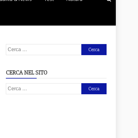
Ricerca
per:
CERCA NEL SITO
Ricerca
per: