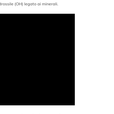
rossile (OH) legato ai minerali.