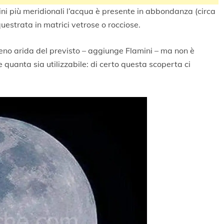
udini più meridionali l’acqua è presente in abbondanza (circa
estrata in matrici vetrose o rocciose.
eno arida del previsto – aggiunge Flamini – ma non è
 quanta sia utilizzabile: di certo questa scoperta ci