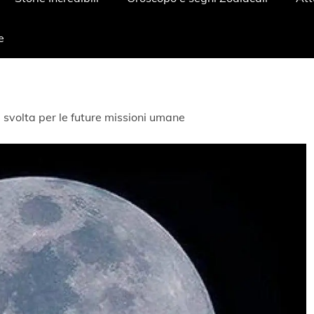
e
a svolta per le future missioni umane