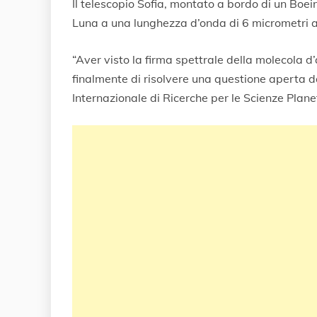
Il telescopio Sofia, montato a bordo di un Boein
Luna a una lunghezza d’onda di 6 micrometri a 
“Aver visto la firma spettrale della molecola 
finalmente di risolvere una questione aperta d
Internazionale di Ricerche per le Scienze Plane